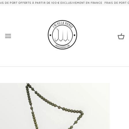
Passer
S DE PORT OFFERTS À PARTIR DE 100 € EXCLUSIVEMENT EN FRANCE
FRAIS DE PORT OF
au
contenu
Pa