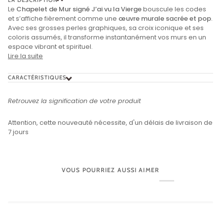
Le
Chapelet de Mur signé J’ai vu la Vierge
bouscule les codes
et s’affiche fièrement comme une
œuvre murale sacrée et pop
.
Avec ses grosses perles graphiques, sa croix iconique et ses
coloris assumés, il transforme instantanément vos murs en un
espace vibrant et spirituel.
Lire la suite
CARACTÉRISTIQUES
Retrouvez la signification de votre produit
Attention, cette nouveauté nécessite, d'un délais de livraison de
7 jours
VOUS POURRIEZ AUSSI AIMER