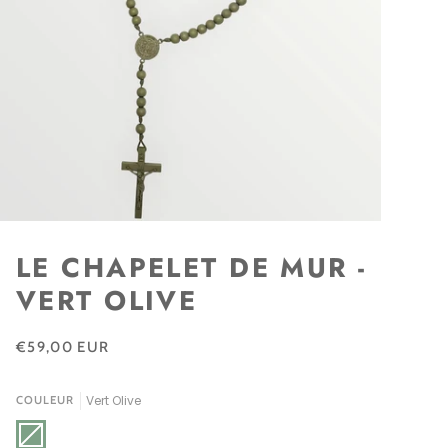
LE CHAPELET DE MUR -
VERT OLIVE
€59,00 EUR
Vert Olive
COULEUR
Vert
Variante
Olive
épuisée