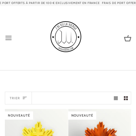
Passer
ORT OFFERTS À PARTIR DE 100 € EXCLUSIVEMENT EN FRANCE
FRAIS DE PORT OFFERTS 
au
contenu
Pa
TRIER
TRIER
NOUVEAUTÉ
NOUVEAUTÉ