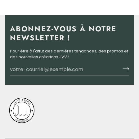
ABONNEZ-VOUS À NOTRE
NEWSLETTER !
Pour être à l'affut des dernières tendances, des promos et
des nouvelles créations JVV !