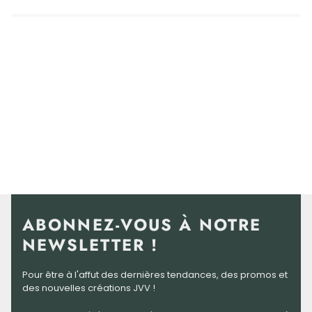
ABONNEZ-VOUS À NOTRE
NEWSLETTER !
Pour être à l'affut des dernières tendances, des promos et
des nouvelles créations JVV !