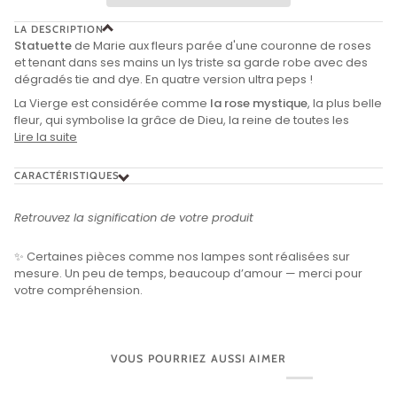
LA DESCRIPTION
Statuette
de Marie aux fleurs parée d'une couronne de roses
et tenant dans ses mains un lys triste sa garde robe avec des
dégradés tie and dye. En quatre version ultra peps !
La Vierge est considérée comme
la rose mystique
, la plus belle
fleur, qui symbolise la grâce de Dieu, la reine de toutes les
Lire la suite
CARACTÉRISTIQUES
Retrouvez la signification de votre produit
✨ Certaines pièces comme nos lampes sont réalisées sur
mesure. Un peu de temps, beaucoup d’amour — merci pour
votre compréhension.
VOUS POURRIEZ AUSSI AIMER