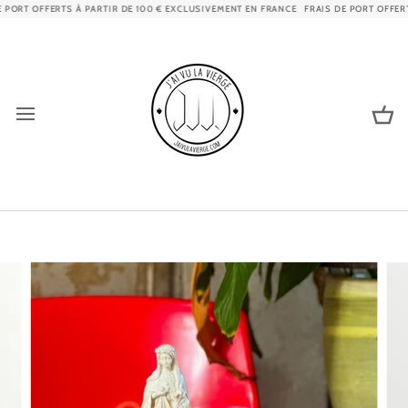
Passer
ORT OFFERTS À PARTIR DE 100 € EXCLUSIVEMENT EN FRANCE
FRAIS DE PORT OFFERTS
au
contenu
Pa