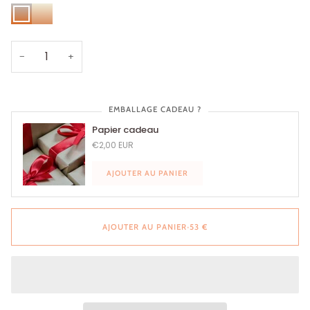
Dégradé
Dégradé
Impérial
Cappuccino
−
+
EMBALLAGE CADEAU ?
Papier cadeau
€2,00 EUR
AJOUTER AU PANIER
AJOUTER AU PANIER
•
53 €