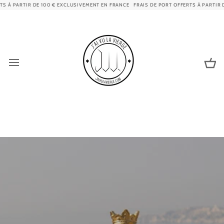
Passer
00 € EXCLUSIVEMENT EN FRANCE
FRAIS DE PORT OFFERTS À PARTIR DE 100 € EXCLUSI
au
contenu
Pa