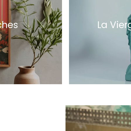
ches
La Vier