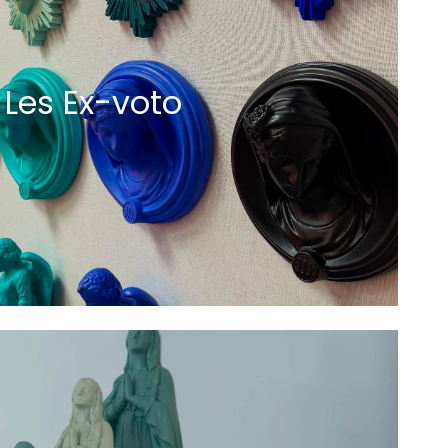
Les Ex-voto