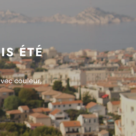
IS ÉTÉ
avec couleur,