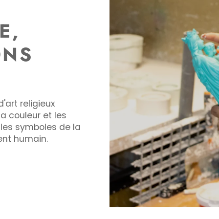
E,
ONS
'art religieux
a couleur et les
t les symboles de la
ment humain.