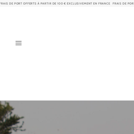
Passer
DE 100 € EXCLUSIVEMENT EN FRANCE
FRAIS DE PORT OFFERTS À PARTIR DE 100 € EXC
au
contenu