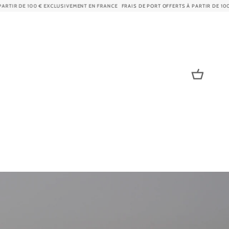
EN FRANCE
FRAIS DE PORT OFFERTS À PARTIR DE 100 € EXCLUSIVEMENT EN FRANCE
FR
Panier