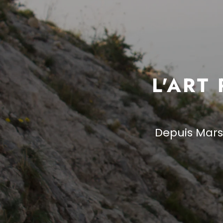
L'ART
Depuis Marse