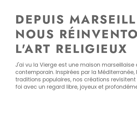
DEPUIS MARSEILL
NOUS RÉINVENT
L'ART RELIGIEUX
J'ai vu la Vierge est une maison marseillaise d
contemporain. Inspirées par la Méditerranée, l
traditions populaires, nos créations revisiten
foi avec un regard libre, joyeux et profondé