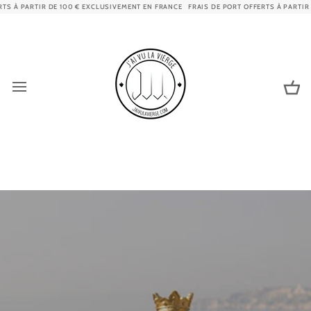
Passer
E 100 € EXCLUSIVEMENT EN FRANCE
FRAIS DE PORT OFFERTS À PARTIR DE 100 € EXCL
au
contenu
Pa