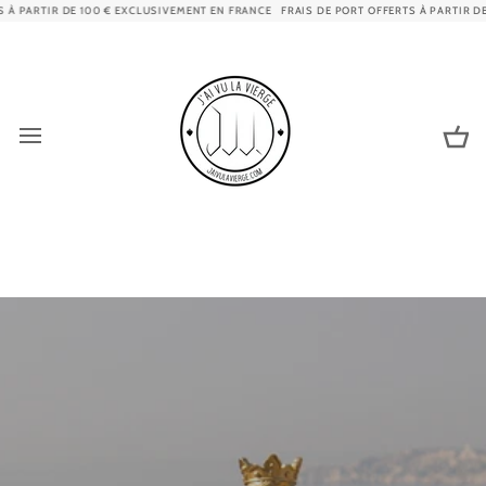
Passer
100 € EXCLUSIVEMENT EN FRANCE
FRAIS DE PORT OFFERTS À PARTIR DE 100 € EXCLUS
au
contenu
Pa