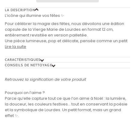
LA DESCRIPTION
L’icône qui illumine vos fêtes ✨
Pour célébrer la magie des fêtes, nous dévoilons une édition
capsule de la Vierge Marie de Lourdes en format 12 cm,
entièrement revisitée en version pailletée.
Une pièce lumineuse, pop et délicate, pensée comme un petit
Lire la suite
CARACTÉRISTIQUES
CONSEILS DE NETTOYAGE
Retrouvez la signification de votre produit
Pourquoi on l’aime ?
Parce qu’elle capture tout ce que l’on aime à Noël : la lumière,
la douceur, les couleurs festives… tout en conservant la poésie
et la symbolique de Lourdes. Un petit format, mais un grand
effet ✨.