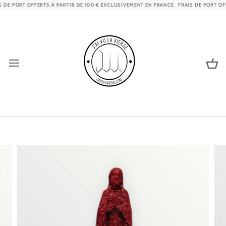
Passer
DE PORT OFFERTS À PARTIR DE 100 € EXCLUSIVEMENT EN FRANCE
FRAIS DE PORT OFFE
au
contenu
Pa