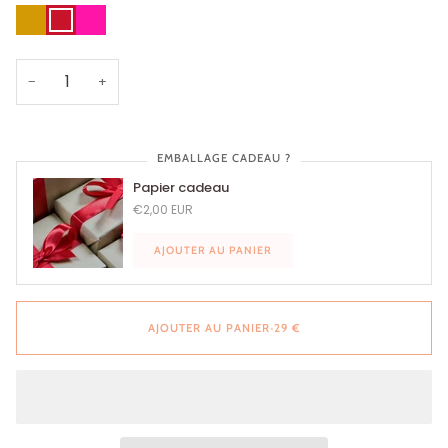
Or
Rouge
ROSE
Carmin
PINK
−
+
EMBALLAGE CADEAU ?
Papier cadeau
€2,00 EUR
AJOUTER AU PANIER
AJOUTER AU PANIER
•
29 €