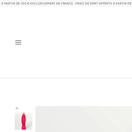
Passer
RTIR DE 100 € EXCLUSIVEMENT EN FRANCE
FRAIS DE PORT OFFERTS À PARTIR DE 100 
au
contenu
Précédente