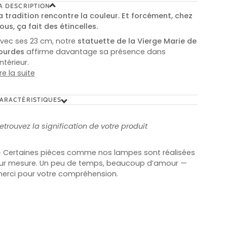
A DESCRIPTION
a tradition rencontre la couleur. Et forcément, chez
ous, ça fait des étincelles.
vec ses 23 cm, notre
statuette de la Vierge Marie de
ourdes
affirme davantage sa présence dans
'intérieur.
ire la suite
ARACTÉRISTIQUES
etrouvez la signification de votre produit
 Certaines pièces comme nos lampes sont réalisées
ur mesure. Un peu de temps, beaucoup d’amour —
erci pour votre compréhension.