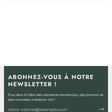
ABONNEZ-VOUS À NOTRE
NEWSLETTER !
Pour être à l'affut des dernières tendances, des promos et
des nouvelles créations JVV !