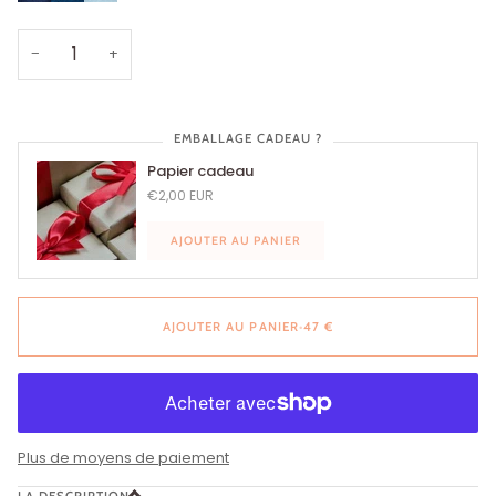
Bleu
Bleu
Bleu
denim
denim
denim
foncé
clair
−
+
EMBALLAGE CADEAU ?
Papier cadeau
€2,00 EUR
AJOUTER AU PANIER
AJOUTER AU PANIER
•
47 €
Plus de moyens de paiement
LA DESCRIPTION