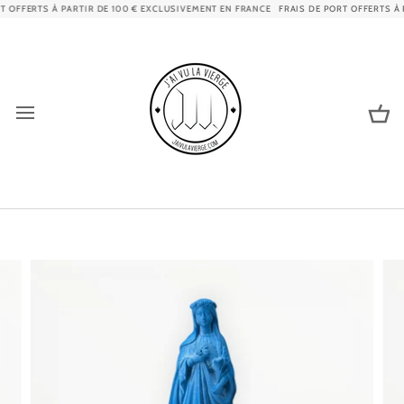
Passer
 OFFERTS À PARTIR DE 100 € EXCLUSIVEMENT EN FRANCE
FRAIS DE PORT OFFERTS À P
au
contenu
Pa