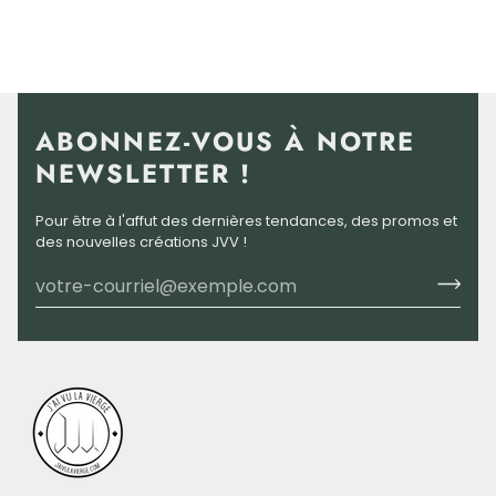
ABONNEZ-VOUS À NOTRE
NEWSLETTER !
Pour être à l'affut des dernières tendances, des promos et
des nouvelles créations JVV !