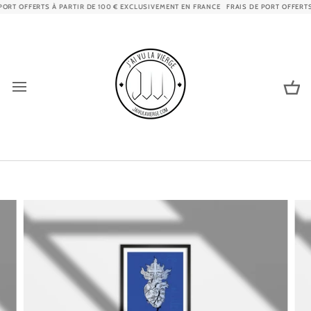
Passer
ORT OFFERTS À PARTIR DE 100 € EXCLUSIVEMENT EN FRANCE
FRAIS DE PORT OFFERTS 
au
contenu
Pa