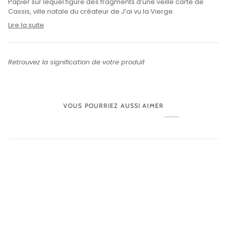
Papier sur lequel figure des fragments d’une veille carte de
Cassis, ville natale du créateur de J’ai vu la Vierge.
Lire la suite
Retrouvez la signification de votre produit
VOUS POURRIEZ AUSSI AIMER