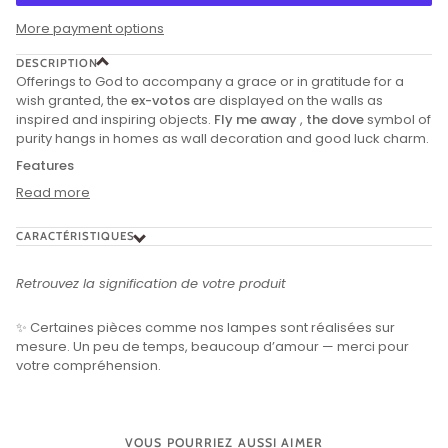
More payment options
DESCRIPTION
Offerings to God to accompany a grace or in gratitude for a
wish granted, the
ex-votos
are displayed on the walls as
inspired and inspiring objects.
Fly me away
,
the dove
symbol of
purity hangs in homes as wall decoration and good luck charm.
Features
Read more
CARACTÉRISTIQUES
Retrouvez la signification de votre produit
✨ Certaines pièces comme nos lampes sont réalisées sur
mesure. Un peu de temps, beaucoup d’amour — merci pour
votre compréhension.
VOUS POURRIEZ AUSSI AIMER