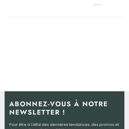
ABONNEZ-VOUS À NOTRE
NEWSLETTER !
Pour être à l'affut des dernières tendances, des promos et