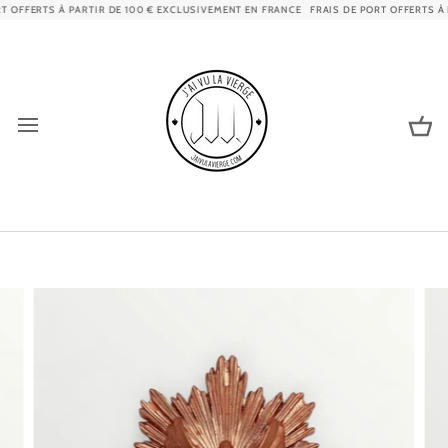
Skip
 OFFERTS À PARTIR DE 100 € EXCLUSIVEMENT EN FRANCE
FRAIS DE PORT OFFERTS À P
to
content
Ca